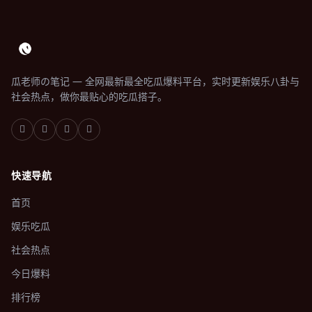
瓜老师の笔记 — 全网最新最全吃瓜爆料平台，实时更新娱乐八卦与
社会热点，做你最贴心的吃瓜搭子。
快速导航
首页
娱乐吃瓜
社会热点
今日爆料
排行榜