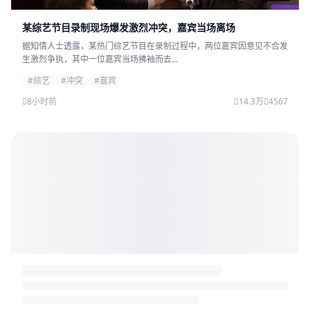
某综艺节目录制现场爆发激烈冲突，嘉宾当场离场
据知情人士透露，某热门综艺节目在录制过程中，两位嘉宾因意见不合发
生激烈争执，其中一位嘉宾当场拂袖而去...
#综艺
#冲突
#嘉宾
8小时前
14.3万
4567