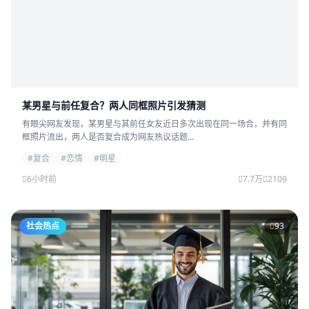
某男星与前任复合？两人同框照片引发猜测
有眼尖网友发现，某男星与其前任女友近日多次出现在同一场合，并有同
框照片流出，两人是否复合成为网友热议话题...
#复合
#恋情
#明星
6小时前
7.7万
2109
社会热点
93